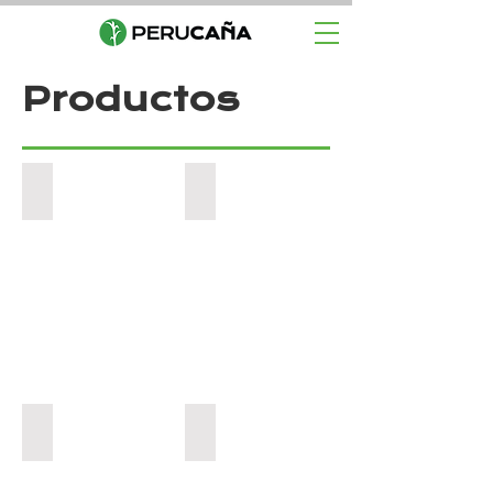
Productos
Azúcar
Energía Renovable
Papel
Alimentos Balanceados