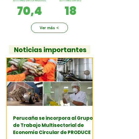
En miles de toneladas
En miles de M3
70,4
18
Ver más <
Noticias importantes
Perucaña se incorpora al Grupo
de Trabajo Multisectorial de
Economía Circular de PRODUCE