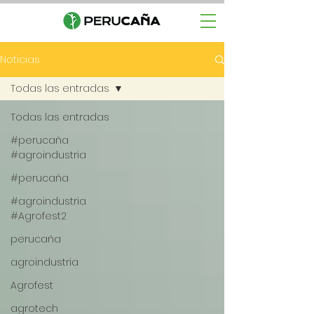
Noticias
Todas las entradas
Todas las entradas
#perucaña
#agroindustria
#perucaña
#agroindustria
#Agrofest2
perucaña
agroindustria
Agrofest
agrotech