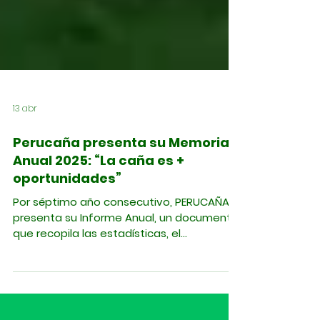
13 abr
Perucaña presenta su Memoria
Anual 2025: “La caña es +
oportunidades”
Por séptimo año consecutivo, PERUCAÑA
presenta su Informe Anual, un documento
que recopila las estadísticas, el
desempeño económico y los hitos de
gestión social de la agroindustria de la